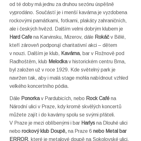
od té doby má jednu za druhou sezónu úspěšně
vyprodáno. Součástí je i menší kavárna je vyzdobena
rockovými památkami, fotkami, plakáty zahraničních,
ale i českých hvězd. Dalším velmi dobrým klubem je
Hard Cafe
na Karvinsku, Mizerov, dále
Rokáč
v Bělé,
kteří zároveň podporují charitativní akci – dětem
v nouzi. Dalším je klub,
Kavárna
, bar v Rožnově pod
Radhoštěm, klub
Melodka
v historickém centru Brna,
byl založen už v roce 1929. Kde světelný park je
navržen tak, aby i malá stage mohla nabídnout vzhled
velkého koncertního pódia.
Dále
Ponorka
v Pardubicích, nebo
Rock Café
na
Národní ulici v Praze, kdy kromě skvělých koncertů
můžete zajít i do kavárny spolu se svými přáteli.
V Praze je mezi oblíbenými i bar
Harlys
na Dlouhé ulici
nebo
rockový klub Doupě,
na Praze 6
nebo Metal bar
ERROR
, které je metalové doupě na Sokolovské ulici,