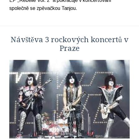
EP „Rebelie Vol. 2“ a pokračuje v koncertování
společně se zpěvačkou Tanjou.
Návštěva 3 rockových koncertů v
Praze