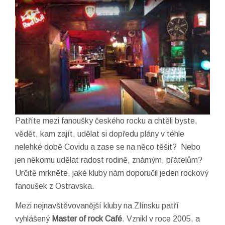
Patříte mezi fanoušky českého rocku a chtěli byste,
vědět, kam zajít, udělat si dopředu plány v téhle
nelehké době Covidu a zase se na něco těšit? Nebo
jen někomu udělat radost rodině, známým, přátelům?
Určitě mrkněte, jaké kluby nám doporučil jeden rockový
fanoušek z Ostravska.
Mezi nejnavštěvovanější kluby na Zlínsku patří
vyhlášený
Master of rock Café
. Vznikl v roce 2005, a