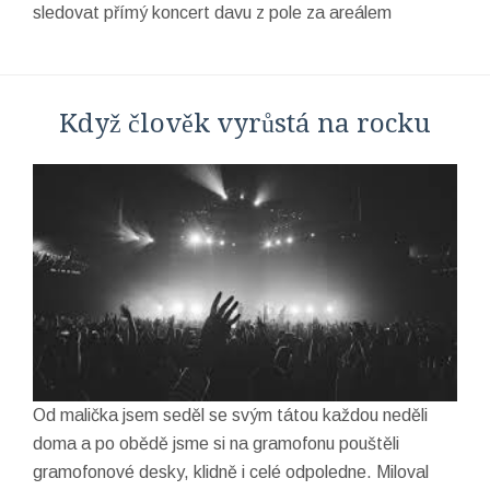
sledovat přímý koncert davu z pole za areálem
Když člověk vyrůstá na rocku
Od malička jsem seděl se svým tátou každou neděli
doma a po obědě jsme si na gramofonu pouštěli
gramofonové desky, klidně i celé odpoledne. Miloval