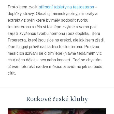
Proto jsem zvolit
přírodní tablety na testosteron
–
doplňky stravy. Obsahují aminokyseliny, minerály a
extrakty z bylin které by měly podpořit tvorbu
testosteronu a tělo si tak lépe zvykne a samo pak
zajistí zvýšenou tvorbu hormonu i bez doplňku. Beru
Proerecta, které jsou sice na erekci, ale jak jsem zjistil,
lépe fungují právě na hladinu testosteronu. Po dvou
měsících užívání se cítím lépe (hlavně teda mám víc
chuť něco dělat – sex nebo koncert. Teď se chystám
užívání přerušit na dva měsíce a uvídíme jak se budu
cítit.
Rockové české kluby