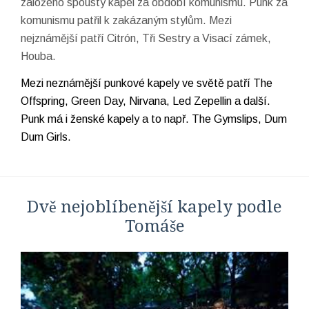
založeno spousty kapel za období komunismu. Punk za
komunismu patřil k zakázaným stylům. Mezi
nejznámější patří Citrón, Tři Sestry a Visací zámek,
Houba.
Mezi neznámější punkové kapely ve světě patří The
Offspring, Green Day, Nirvana, Led Zepellin a další.
Punk má i ženské kapely a to např. The Gymslips, Dum
Dum Girls.
Dvě nejoblíbenější kapely podle
Tomáše